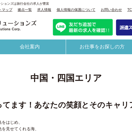
リューションズは旅行会社の求人が豊富
トマップ
拠点一覧
求人情報
個人情報の保護について
お問い合わせ
T
会社案内
お仕事をお探しの方
中国・四国エリア
ってます！あなたの笑顔とそのキャリ
島をはじめ、
色を見せてくれる海、