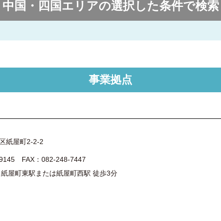
事業拠点
紙屋町2-2-2
9145
FAX：082-248-7447
 紙屋町東駅または紙屋町西駅 徒歩3分