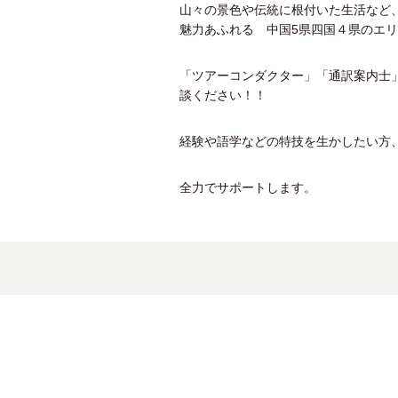
山々の景色や伝統に根付いた生活など
魅力あふれる 中国5県四国４県のエ
「ツアーコンダクター」「通訳案内士
談ください！！
経験や語学などの特技を生かしたい方
全力でサポートします。