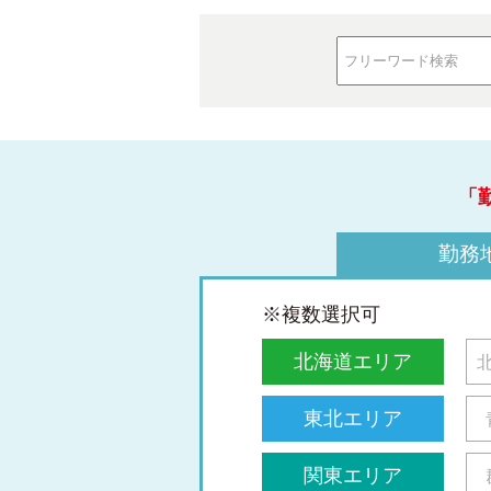
「
勤務
※複数選択可
北海道エリア
東北エリア
関東エリア