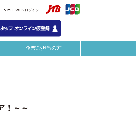
C・STAFF WEB ログイン
企業ご担当の方
ア！～～